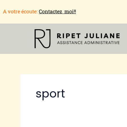
Aller
A votre écoute:
Contactez moi!!
au
contenu
sport