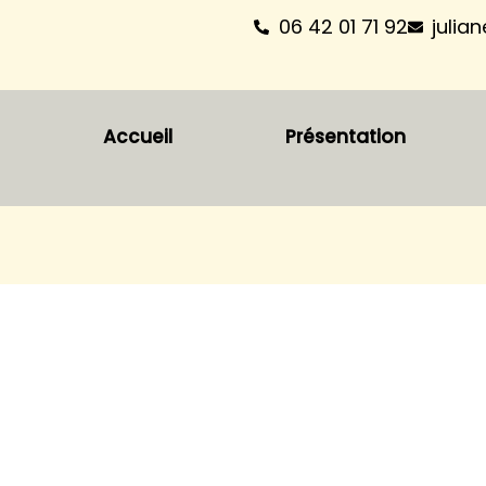
06 42 01 71 92
julia
Accueil
Présentation